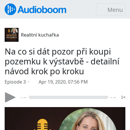
Menu
Realitní kuchařka
Na co si dát pozor při koupi
pozemku k výstavbě - detailní
návod krok po kroku
Episode 3 ·
Apr 19, 2020, 07:56 PM
- --
- --
1×