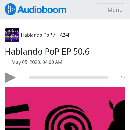
Menu
Hablando PoP / HA24F
Hablando PoP EP 50.6
May 05, 2020, 04:00 AM
- --
- --
1×