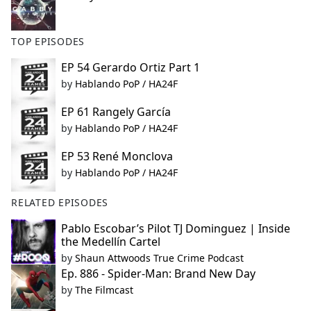
TOP EPISODES
EP 54 Gerardo Ortiz Part 1
by
Hablando PoP / HA24F
EP 61 Rangely García
by
Hablando PoP / HA24F
EP 53 René Monclova
by
Hablando PoP / HA24F
RELATED EPISODES
Pablo Escobar’s Pilot TJ Dominguez | Inside
the Medellín Cartel
by
Shaun Attwoods True Crime Podcast
Ep. 886 - Spider-Man: Brand New Day
by
The Filmcast