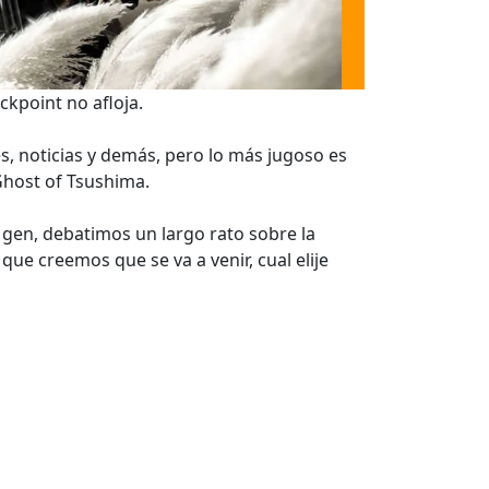
kpoint no afloja.
, noticias y demás, pero lo más jugoso es
Ghost of Tsushima.
 gen, debatimos un largo rato sobre la
que creemos que se va a venir, cual elije