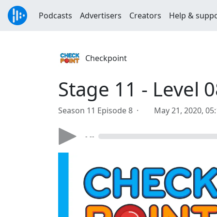
Podcasts
Advertisers
Creators
Help & supp
Checkpoint
Stage 11 - Level 
Season 11 Episode 8 ·
May 21, 2020, 05
- --