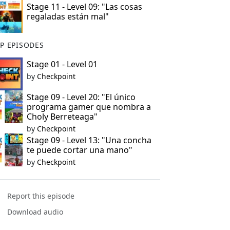
Stage 11 - Level 09: "Las cosas
regaladas están mal"
P EPISODES
Stage 01 - Level 01
by
Checkpoint
Stage 09 - Level 20: "El único
programa gamer que nombra a
Choly Berreteaga"
by
Checkpoint
Stage 09 - Level 13: "Una concha
te puede cortar una mano"
by
Checkpoint
Report this episode
Download audio