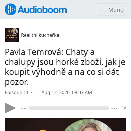
Menu
Realitní kuchařka
Pavla Temrová: Chaty a
chalupy jsou horké zboží, jak je
koupit výhodně a na co si dát
pozor.
Episode 11 ·
Aug 12, 2020, 08:07 AM
- --
- --
1×