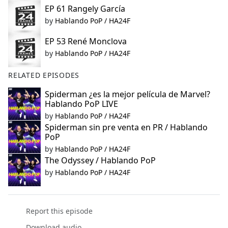
EP 61 Rangely García
by
Hablando PoP / HA24F
EP 53 René Monclova
by
Hablando PoP / HA24F
RELATED EPISODES
Spiderman ¿es la mejor película de Marvel?
Hablando PoP LIVE
by
Hablando PoP / HA24F
Spiderman sin pre venta en PR / Hablando
PoP
by
Hablando PoP / HA24F
The Odyssey / Hablando PoP
by
Hablando PoP / HA24F
Report this episode
Download audio