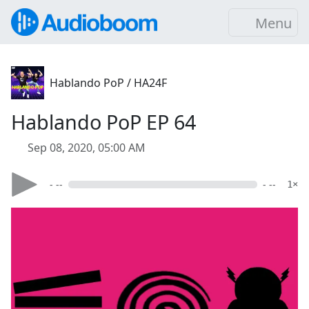
Menu
Hablando PoP / HA24F
Hablando PoP EP 64
Sep 08, 2020, 05:00 AM
- --
- --
1×