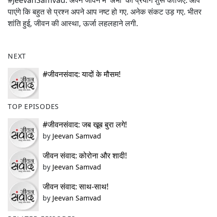
#JeevanSamvad: अपने जीवन में 'अभी'‌ का प्रयोग शुरू कीजिए. आप
b
पाएंगे कि बहुत से प्रश्न अपने आप नष्ट हो गए. अनेक संकट उड़ गए. भीतर
o
शांति हुई, जीवन की आस्था, ऊर्जा लहलहाने लगी.
o
k
NEXT
#जीवनसंवाद: यादों के मौसम!
TOP EPISODES
#जीवनसंवाद: जब खूब बुरा लगे!
by
Jeevan Samvad
जीवन संवाद: कोरोना और शादी!
by
Jeevan Samvad
जीवन संवाद: साथ-साथ!
by
Jeevan Samvad