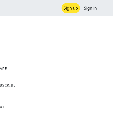
Sign up
Sign in
ARE
X
BSCRIBE
XT