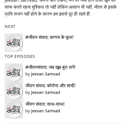
Jeevan Samvad: अपनी ओर देखना, मन पर जमा होने वाली धूल को
b
साफ करते रहना मुश्किल तो नहीं लेकिन आसान भी नहीं. भीतर से इसके
o
प्रति सजग नहीं होने के कारण हम इससे दूर ही रहते हैं!
o
k
NEXT
#जीवन संवाद: कागज के फूल!
TOP EPISODES
#जीवनसंवाद: जब खूब बुरा लगे!
by
Jeevan Samvad
जीवन संवाद: कोरोना और शादी!
by
Jeevan Samvad
जीवन संवाद: साथ-साथ!
by
Jeevan Samvad