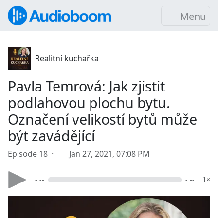
Menu
Realitní kuchařka
Pavla Temrová: Jak zjistit
podlahovou plochu bytu.
Označení velikostí bytů může
být zavádějící
Episode 18 ·
Jan 27, 2021, 07:08 PM
- --
- --
1×