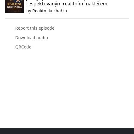
respektovaným realitním makléřem
by
Realitní kuchařka
Report this episode
Download audio
QRCode