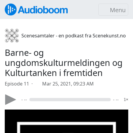
Menu
Scenesamtaler - en podkast fra Scenekunst.no
Barne- og
ungdomskulturmeldingen og
Kulturtanken i fremtiden
Episode 11 ·
Mar 25, 2021, 09:23 AM
- --
- --
1×