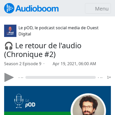
Menu
Le pOD, le podcast social media de Ouest
Digital
🎧 Le retour de l'audio
(Chronique #2)
Season 2 Episode 9 ·
Apr 19, 2021, 06:00 AM
- --
- --
1×