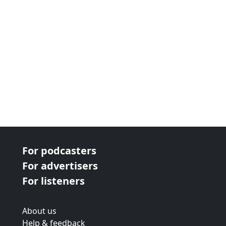
For podcasters
For advertisers
For listeners
About us
Help & feedback