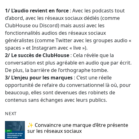
e
1/ L’audio revient en force
: Avec les podcasts tout
b
d’abord, avec les réseaux sociaux dédiés (comme
o
ClubHouse ou Discord) mais aussi avec les
o
fonctionnalités audios des réseaux sociaux
k
généralistes (comme Twitter avec les groupes audio «
spaces » et Instagram avec « live »).
2/ Le succès de ClubHouse
: Cela révèle que la
conversation est plus agréable en audio que par écrit.
De plus, la barrière de l’orthographe tombe.
3/ L’enjeu pour les marques
: C’est une réelle
opportunité de refaire du conversationnel là où, pour
beaucoup, elles sont devenues des robinets de
contenus sans échanges avec leurs publics.
NEXT
✨ Convaincre une marque d’être présente
sur les réseaux sociaux