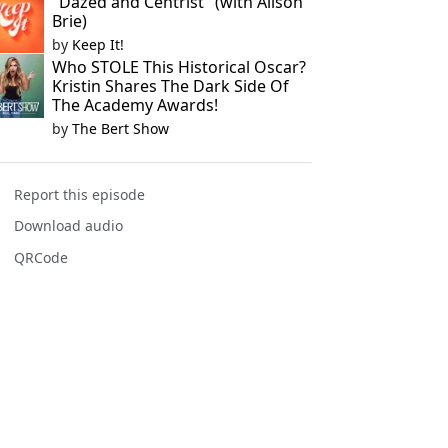
"Dazed and Centrist" (with Alison
Brie)
by
Keep It!
Who STOLE This Historical Oscar?
Kristin Shares The Dark Side Of
The Academy Awards!
by
The Bert Show
Report this episode
Download audio
QRCode