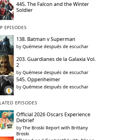
445. The Falcon and the Winter
Soldier
P EPISODES
138. Batman v Superman
by
Quémese después de escuchar
203. Guardianes de la Galaxia Vol.
2
by
Quémese después de escuchar
545. Oppenheimer
by
Quémese después de escuchar
LATED EPISODES
Official 2026 Oscars Experience
Debrief
by
The Broski Report with Brittany
Broski