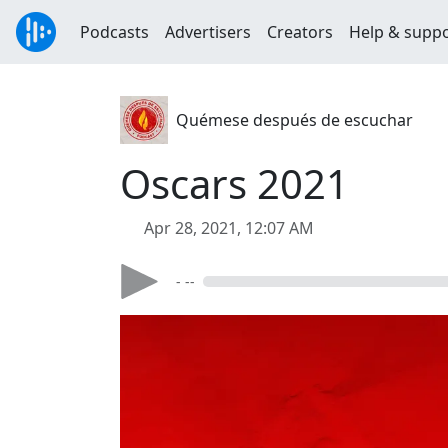
Podcasts
Advertisers
Creators
Help & supp
Quémese después de escuchar
Oscars 2021
Apr 28, 2021, 12:07 AM
- --