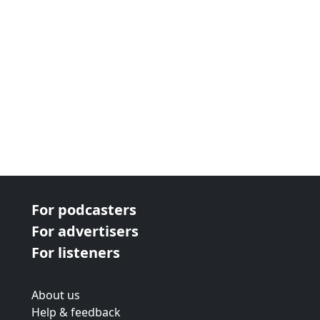
For podcasters
For advertisers
For listeners
About us
Help & feedback