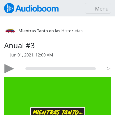
Menu
Mientras Tanto en las Historietas
Anual #3
Jun 01, 2021, 12:00 AM
- --
- --
1×