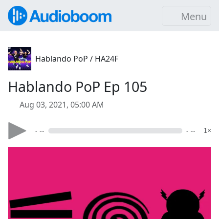
Menu
Hablando PoP / HA24F
Hablando PoP Ep 105
Aug 03, 2021, 05:00 AM
- --
- --
1×