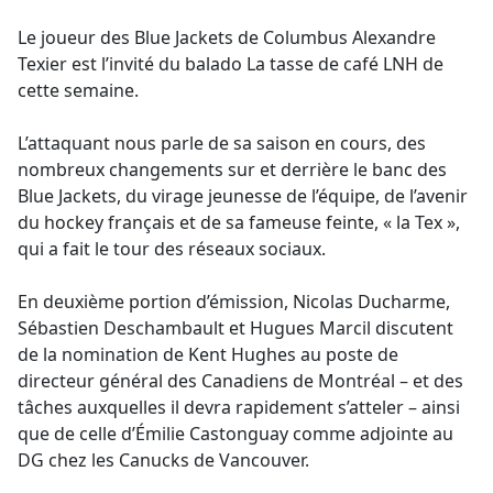
e
Le joueur des Blue Jackets de Columbus Alexandre
b
Texier est l’invité du balado La tasse de café LNH de
o
cette semaine.
o
k
L’attaquant nous parle de sa saison en cours, des
nombreux changements sur et derrière le banc des
Blue Jackets, du virage jeunesse de l’équipe, de l’avenir
du hockey français et de sa fameuse feinte, « la Tex »,
qui a fait le tour des réseaux sociaux.
En deuxième portion d’émission, Nicolas Ducharme,
Sébastien Deschambault et Hugues Marcil discutent
de la nomination de Kent Hughes au poste de
directeur général des Canadiens de Montréal – et des
tâches auxquelles il devra rapidement s’atteler – ainsi
que de celle d’Émilie Castonguay comme adjointe au
DG chez les Canucks de Vancouver.