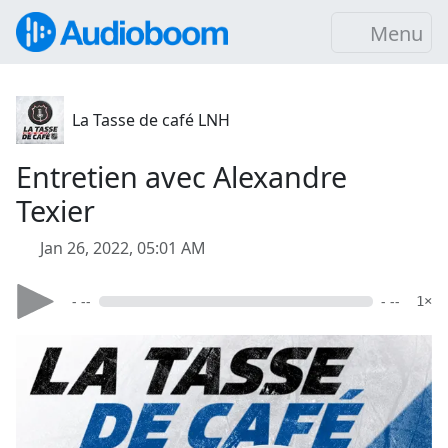
Menu
La Tasse de café LNH
Entretien avec Alexandre
Texier
Jan 26, 2022, 05:01 AM
- --
- --
1×