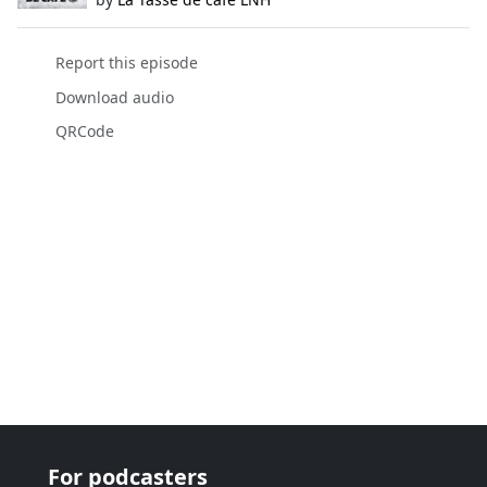
Report this episode
Download audio
QRCode
For podcasters