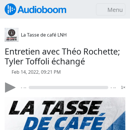
Menu
La Tasse de café LNH
Entretien avec Théo Rochette;
Tyler Toffoli échangé
Feb 14, 2022, 09:21 PM
- --
- --
1×