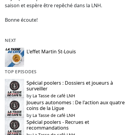
saison et espère être repêché dans la LNH.
Bonne écoute!
NEXT
L'effet Martin St-Louis
TOP EPISODES
Spécial poolers : Dossiers et joueurs à
surveiller
by
La Tasse de café LNH
Joueurs autonomes : De l'action aux quatre
coins de la Ligue
by
La Tasse de café LNH
Spécial poolers - Recrues et
recommandations
by
La Tasse de café LNH