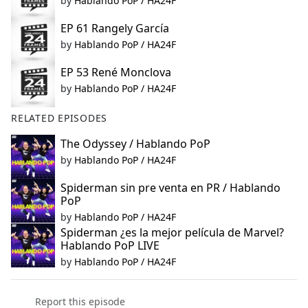
by
Hablando PoP / HA24F
EP 61 Rangely García
by
Hablando PoP / HA24F
EP 53 René Monclova
by
Hablando PoP / HA24F
RELATED EPISODES
The Odyssey / Hablando PoP
by
Hablando PoP / HA24F
Spiderman sin pre venta en PR / Hablando
PoP
by
Hablando PoP / HA24F
Spiderman ¿es la mejor película de Marvel?
Hablando PoP LIVE
by
Hablando PoP / HA24F
Report this episode