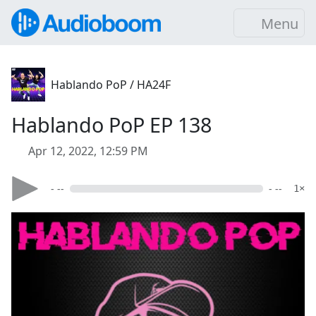
Menu
Hablando PoP / HA24F
Hablando PoP EP 138
Apr 12, 2022, 12:59 PM
- --
- --
1×