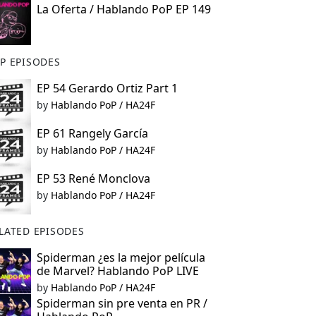
La Oferta / Hablando PoP EP 149
P EPISODES
EP 54 Gerardo Ortiz Part 1
by
Hablando PoP / HA24F
EP 61 Rangely García
by
Hablando PoP / HA24F
EP 53 René Monclova
by
Hablando PoP / HA24F
LATED EPISODES
Spiderman ¿es la mejor película
de Marvel? Hablando PoP LIVE
by
Hablando PoP / HA24F
Spiderman sin pre venta en PR /