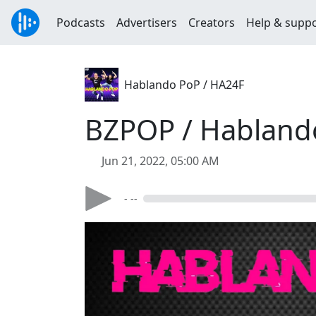
Podcasts
Advertisers
Creators
Help & supp
Hablando PoP / HA24F
BZPOP / Habland
Jun 21, 2022, 05:00 AM
- --