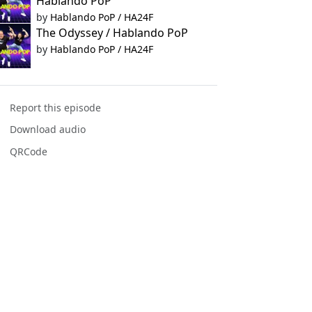
Hablando PoP
by
Hablando PoP / HA24F
The Odyssey / Hablando PoP
by
Hablando PoP / HA24F
Report this episode
Download audio
QRCode