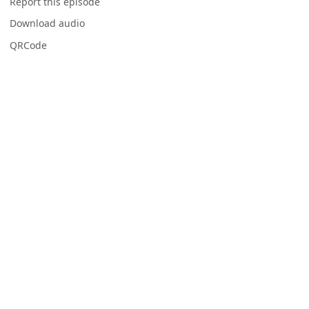
Report this episode
Download audio
QRCode