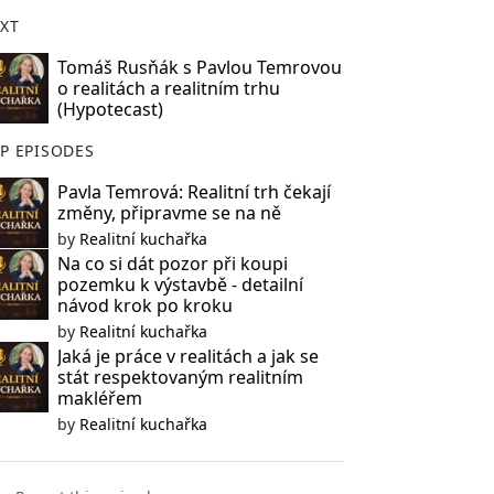
XT
Tomáš Rusňák s Pavlou Temrovou
o realitách a realitním trhu
(Hypotecast)
P EPISODES
Pavla Temrová: Realitní trh čekají
změny, připravme se na ně
by
Realitní kuchařka
Na co si dát pozor při koupi
pozemku k výstavbě - detailní
návod krok po kroku
by
Realitní kuchařka
Jaká je práce v realitách a jak se
stát respektovaným realitním
makléřem
by
Realitní kuchařka