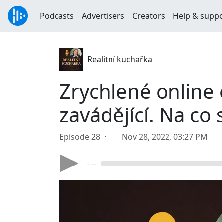
Podcasts
Advertisers
Creators
Help & supp
Realitní kuchařka
Zrychlené online
zavádějící. Na co 
Episode 28 ·
Nov 28, 2022, 03:27 PM
- --