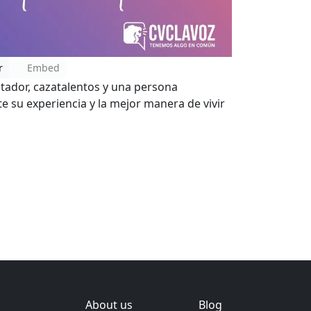
r
Embed
tador, cazatalentos y una persona
e su experiencia y la mejor manera de vivir
About us
Blog