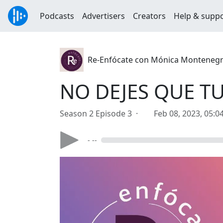
Podcasts
Advertisers
Creators
Help & supp
Re-Enfócate con Mónica Monteneg
NO DEJES QUE T
Season 2 Episode 3 ·
Feb 08, 2023, 05:
- --