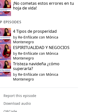
¡No cometas estos errores en tu
hoja de vida!
P EPISODES
4 Tipos de prosperidad
by
Re-Enfócate con Mónica
Montenegro
ESPIRITUALIDAD Y NEGOCIOS
by
Re-Enfócate con Mónica
Montenegro
Tristeza navideña ¿cómo
superarla?
by
Re-Enfócate con Mónica
Montenegro
Report this episode
Download audio
QRCode