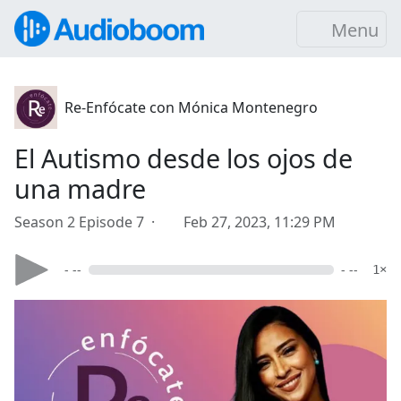
Menu
Re-Enfócate con Mónica Montenegro
El Autismo desde los ojos de
una madre
Season 2 Episode 7 ·
Feb 27, 2023, 11:29 PM
- --
- --
1×