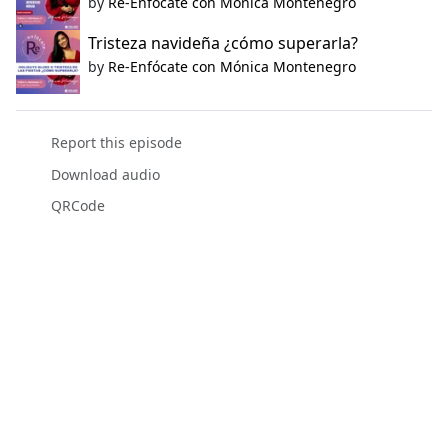
by
Re-Enfócate con Mónica Montenegro
Tristeza navideña ¿cómo superarla?
by
Re-Enfócate con Mónica Montenegro
Report this episode
Download audio
QRCode