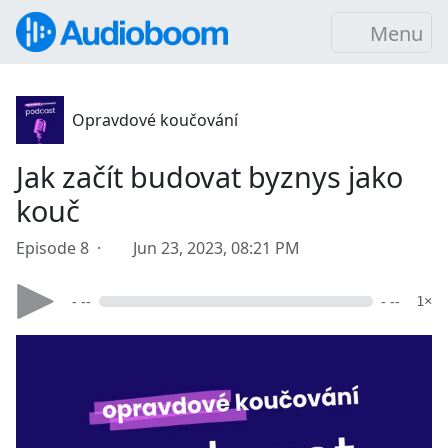
Menu
Opravdové koučování
Jak začít budovat byznys jako
kouč
Episode 8 ·
Jun 23, 2023, 08:21 PM
- --
- --
1×