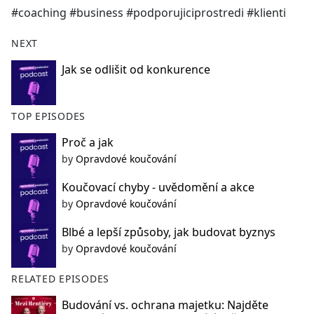
#coaching #business #podporujiciprostredi #klienti
NEXT
Jak se odlišit od konkurence
TOP EPISODES
Proč a jak
by
Opravdové koučování
Koučovací chyby - uvědomění a akce
by
Opravdové koučování
Blbé a lepší způsoby, jak budovat byznys
by
Opravdové koučování
RELATED EPISODES
Budování vs. ochrana majetku: Najděte