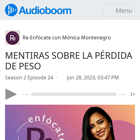
Menu
Re-Enfócate con Mónica Montenegro
MENTIRAS SOBRE LA PÉRDIDA
DE PESO
Season 2 Episode 24 ·
Jun 28, 2023, 03:47 PM
- --
- --
1×