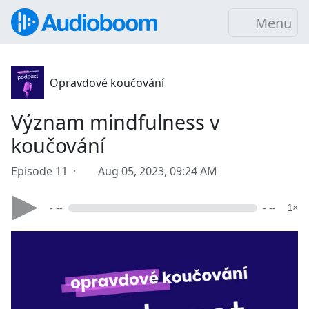
Menu
Opravdové koučování
Význam mindfulness v
koučování
Episode 11 ·
Aug 05, 2023, 09:24 AM
- --
- --
1×