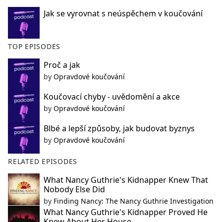
Jak se vyrovnat s neúspěchem v koučování
TOP EPISODES
Proč a jak
by
Opravdové koučování
Koučovací chyby - uvědomění a akce
by
Opravdové koučování
Blbé a lepší způsoby, jak budovat byznys
by
Opravdové koučování
RELATED EPISODES
What Nancy Guthrie's Kidnapper Knew That
Nobody Else Did
by
Finding Nancy: The Nancy Guthrie Investigation
What Nancy Guthrie's Kidnapper Proved He
Knew About Her House