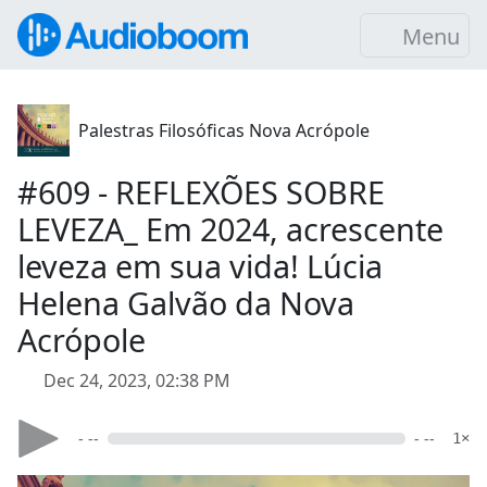
Menu
Palestras Filosóficas Nova Acrópole
#609 - REFLEXÕES SOBRE
LEVEZA_ Em 2024, acrescente
leveza em sua vida! Lúcia
Helena Galvão da Nova
Acrópole
Dec 24, 2023, 02:38 PM
- --
- --
1×