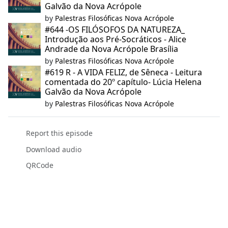
Galvão da Nova Acrópole
by
Palestras Filosóficas Nova Acrópole
#644 -OS FILÓSOFOS DA NATUREZA_
Introdução aos Pré-Socráticos - Alice
Andrade da Nova Acrópole Brasília
by
Palestras Filosóficas Nova Acrópole
#619 R - A VIDA FELIZ, de Sêneca - Leitura
comentada do 20º capítulo- Lúcia Helena
Galvão da Nova Acrópole
by
Palestras Filosóficas Nova Acrópole
Report this episode
Download audio
QRCode