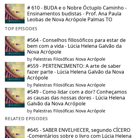
# 610 - BUDA e o Nobre Óctuplo Caminho -
Ensinamentos budistas - Prof. Ana Paula
Leobas de Nova Acrópole Palmas TO
TOP EPISODES
#564 - Conselhos fillosóficos para estar de
bem com a vida - Lúcia Helena Galvão da
Nova Acrópole
by
Palestras Filosóficas Nova Acrópole
#559 - PERTENCIMENTO: A arte de saber
fazer parte - Lúcia Helena Galvão da Nova
Acrópole
by
Palestras Filosóficas Nova Acrópole
#549 - Como lidar com a dor? Conheçamos
as causas das nossas dores - Lúcia Helena
Galvão da Nova Acrópole
by
Palestras Filosóficas Nova Acrópole
RELATED EPISODES
#645 - SABER ENVELHECER, segundo CÍCERO
-Comentários sobre o livro com Lúcia Helena