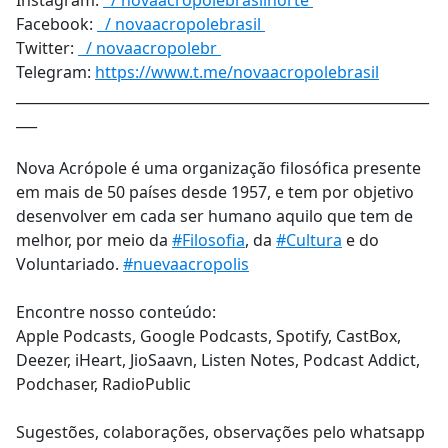
Instagram:
/ novaacropolebrasilnorte
Facebook:
/ novaacropolebrasil
Twitter:
/ novaacropolebr
Telegram:
https://www.t.me/novaacropolebrasil
___________________________________________________________
___
Nova Acrópole é uma organização filosófica presente
em mais de 50 países desde 1957, e tem por objetivo
desenvolver em cada ser humano aquilo que tem de
melhor, por meio da
#Filosofia
, da
#Cultura
e do
Voluntariado.
#nuevaacropolis
Encontre nosso conteúdo:
Apple Podcasts, Google Podcasts, Spotify, CastBox,
Deezer, iHeart, JioSaavn, Listen Notes, Podcast Addict,
Podchaser, RadioPublic
Sugestões, colaborações, observações pelo whatsapp