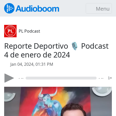
Menu
PL Podcast
Reporte Deportivo 🎙️ Podcast
4 de enero de 2024
Jan 04, 2024, 01:31 PM
- --
- --
1×