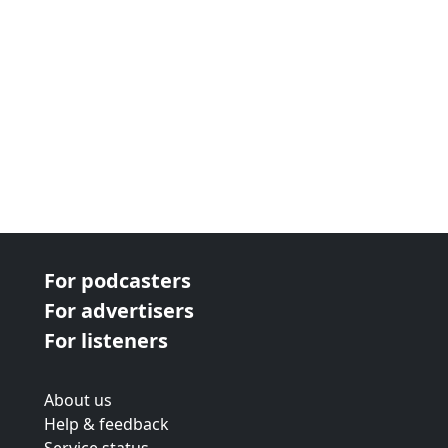
For podcasters
For advertisers
For listeners
About us
Help & feedback