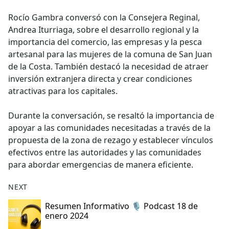
e
Rocío Gambra conversó con la Consejera Reginal,
b
Andrea Iturriaga, sobre el desarrollo regional y la
o
importancia del comercio, las empresas y la pesca
o
artesanal para las mujeres de la comuna de San Juan
k
de la Costa. También destacó la necesidad de atraer
inversión extranjera directa y crear condiciones
atractivas para los capitales.
Durante la conversación, se resaltó la importancia de
apoyar a las comunidades necesitadas a través de la
propuesta de la zona de rezago y establecer vínculos
efectivos entre las autoridades y las comunidades
para abordar emergencias de manera eficiente.
NEXT
Resumen Informativo 🎙️ Podcast 18 de
enero 2024