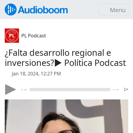
Menu
PL Podcast
¿Falta desarrollo regional e
inversiones?▶️ Política Podcast
Jan 18, 2024, 12:27 PM
- --
- --
1×