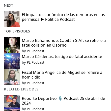
NEXT
El impacto económico de las demoras en los
permisos ▶️ Política Podcast
TOP EPISODES
Marco Bahamonde, Capitán SIAT, se refiere a
fatal colisión en Osorno
by
PL Podcast
Marco Cárdenas, testigo de fatal accidente
by
PL Podcast
Fiscal María Angelica de Miguel se refiere a
homicidio
by
PL Podcast
RELATED EPISODES
Reporte Deportivo 🎙️ Podcast 25 de abril de
2024
by
PL Podcast