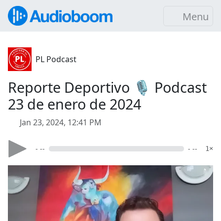
Menu
PL Podcast
Reporte Deportivo 🎙️ Podcast
23 de enero de 2024
Jan 23, 2024, 12:41 PM
- --
- --
1×