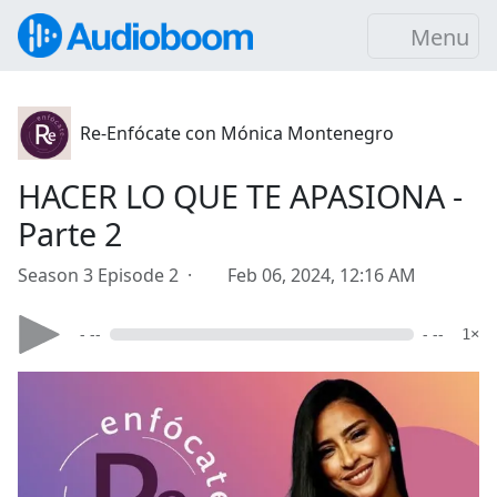
Menu
Re-Enfócate con Mónica Montenegro
HACER LO QUE TE APASIONA -
Parte 2
Season 3 Episode 2 ·
Feb 06, 2024, 12:16 AM
- --
- --
1×