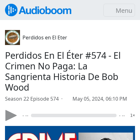
Menu
Perdidos en El Eter
Perdidos En El Éter #574 - El
Crimen No Paga: La
Sangrienta Historia De Bob
Wood
Season 22 Episode 574 ·
May 05, 2024, 06:10 PM
- --
- --
1×