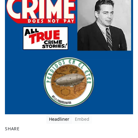
Headliner
Embed
SHARE