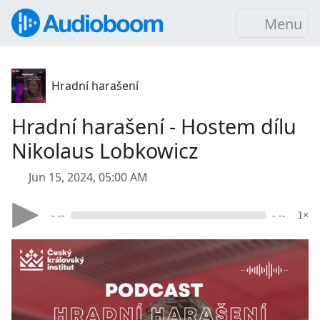
Menu
Hradní harašení
Hradní harašení - Hostem dílu
Nikolaus Lobkowicz
Jun 15, 2024, 05:00 AM
- --
- --
1×