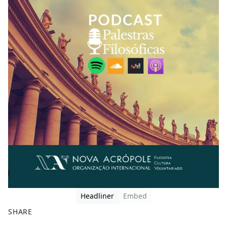
Headliner
Embed
SHARE