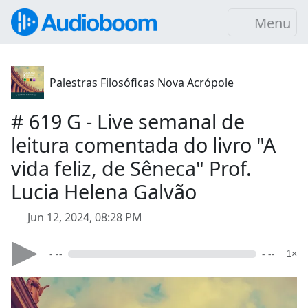
Menu
Palestras Filosóficas Nova Acrópole
# 619 G - Live semanal de
leitura comentada do livro "A
vida feliz, de Sêneca" Prof.
Lucia Helena Galvão
Jun 12, 2024, 08:28 PM
- --
- --
1×