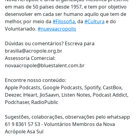
em mais de 50 países desde 1957, e tem por objetivo
desenvolver em cada ser humano aquilo que tem de
melhor, por meio da
#Filosofia
, da
#Cultura
e do
Voluntariado.
#nuevaacropolis
Dúvidas ou comentários? Escreva para
brasilia@acropole.org.br
Assessoria Comercial:
novaacropole@bluestalent.com.br
Encontre nosso conteúdo:
Apple Podcasts, Google Podcasts, Spotify, CastBox,
Deezer, iHeart, JioSaavn, Listen Notes, Podcast Addict,
Podchaser, RadioPublic
Sugestões, colaborações, observações pelo whatsapp
61 9 8361 57 53 - Voluntários Membros da Nova
Acrópole Asa Sul