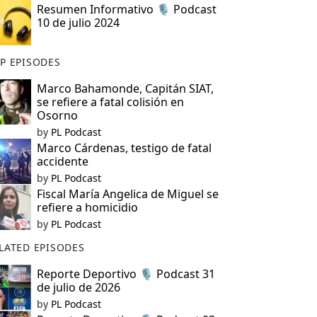
Resumen Informativo 🎙️ Podcast
10 de julio 2024
P EPISODES
Marco Bahamonde, Capitán SIAT,
se refiere a fatal colisión en
Osorno
by
PL Podcast
Marco Cárdenas, testigo de fatal
accidente
by
PL Podcast
Fiscal María Angelica de Miguel se
refiere a homicidio
by
PL Podcast
LATED EPISODES
Reporte Deportivo 🎙️ Podcast 31
de julio de 2026
by
PL Podcast