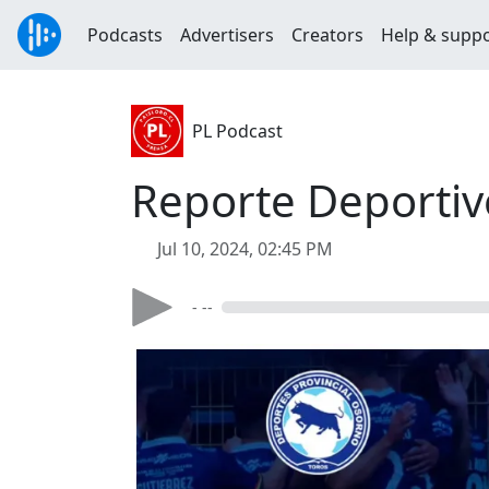
Podcasts
Advertisers
Creators
Help & supp
PL Podcast
Reporte Deportivo
Jul 10, 2024, 02:45 PM
- --