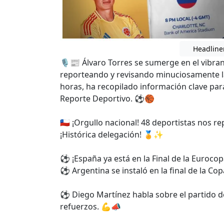
Headline
🎙️📰 Álvaro Torres se sumerge en el vibra
reporteando y revisando minuciosamente las
horas, ha recopilado información clave pa
Reporte Deportivo. ⚽🏀
🇨🇱 ¡Orgullo nacional! 48 deportistas nos r
¡Histórica delegación! 🏅✨
⚽ ¡España ya está en la Final de la Eurocopa
⚽ Argentina se instaló en la final de la Cop
⚽ Diego Martínez habla sobre el partido d
refuerzos. 💪📣