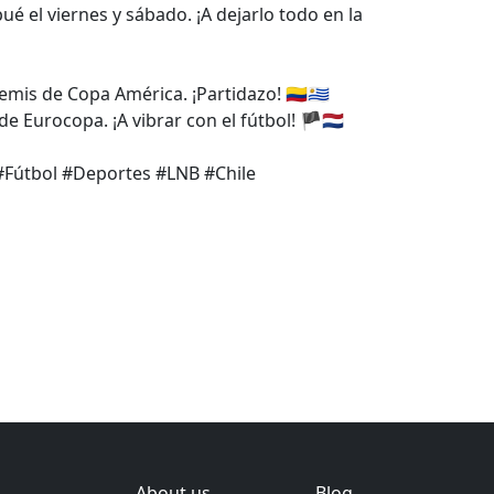
ué el viernes y sábado. ¡A dejarlo todo en la
is de Copa América. ¡Partidazo! 🇨🇴🇺🇾
 Eurocopa. ¡A vibrar con el fútbol! 🏴🇳🇱
Fútbol #Deportes #LNB #Chile
About us
Blog