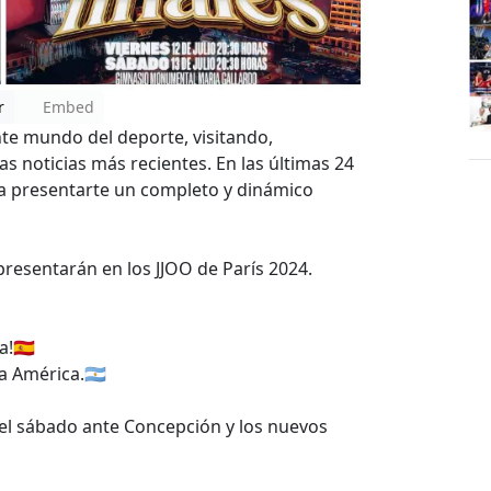
r
Embed
nte mundo del deporte, visitando,
 noticias más recientes. En las últimas 24
ra presentarte un completo y dinámico
epresentarán en los JJOO de París 2024.
!🇪🇸
a América.🇦🇷
el sábado ante Concepción y los nuevos