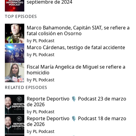
septiembre de 2024
TOP EPISODES
Marco Bahamonde, Capitán SIAT, se refiere a
fatal colisión en Osorno
by
PL Podcast
Marco Cárdenas, testigo de fatal accidente
by
PL Podcast
Fiscal María Angelica de Miguel se refiere a
homicidio
by
PL Podcast
RELATED EPISODES
Reporte Deportivo 🎙️ Podcast 23 de marzo
de 2026
by
PL Podcast
Reporte Deportivo 🎙️ Podcast 18 de marzo
de 2026
by
PL Podcast