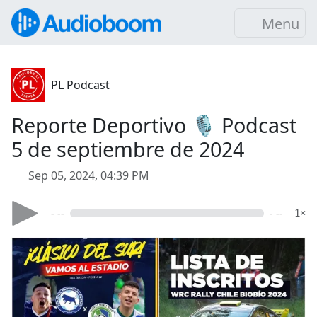
Menu
PL Podcast
Reporte Deportivo 🎙️ Podcast
5 de septiembre de 2024
Sep 05, 2024, 04:39 PM
- --
- --
1×