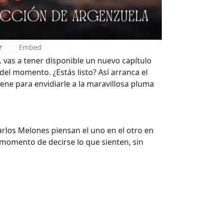
r
Embed
s. vas a tener disponible un nuevo capítulo
 del momento. ¿Estás listo? Así arranca el
iene para envidiarle a la maravillosa pluma
arlos Melones piensan el uno en el otro en
 momento de decirse lo que sienten, sin