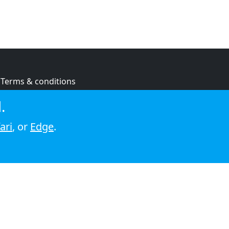
Terms & conditions
Privacy policy
.
Cookie policy
ari
, or
Edge
.