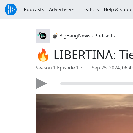
Podcasts
Advertisers
Creators
Help & supp
💣 BigBangNews - Podcasts
🔥 LIBERTINA: Tie
Season 1 Episode 1 ·
Sep 25, 2024, 06:
- --