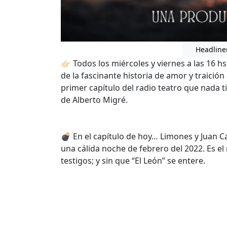
Headline
👉🏻 Todos los miércoles y viernes a las 16 h
de la fascinante historia de amor y traición
primer capítulo del radio teatro que nada t
de Alberto Migré.
💣 En el capítulo de hoy… Limones y Juan C
una cálida noche de febrero del 2022. Es el
testigos; y sin que “El León” se entere.