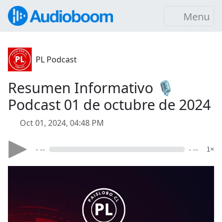
Menu
PL Podcast
Resumen Informativo 🎙️
Podcast 01 de octubre de 2024
Oct 01, 2024, 04:48 PM
- --
- --
1×