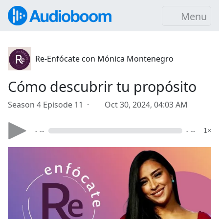
Menu
Re-Enfócate con Mónica Montenegro
Cómo descubrir tu propósito
Season 4 Episode 11 ·
Oct 30, 2024, 04:03 AM
- --
- --
1×