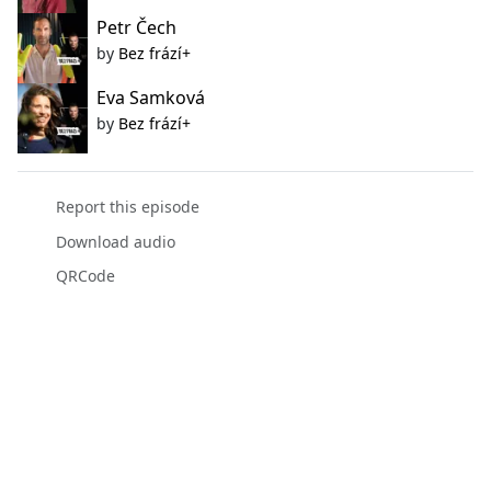
Petr Čech
by
Bez frází+
Eva Samková
by
Bez frází+
Report this episode
Download audio
QRCode