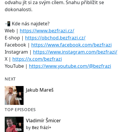
odvahu jít si za svým cílem. Snahu přiblížit se
dokonalosti.
📲 Kde nás najdete?
Web |
https://www.bezfrazi.cz/
E-shop |
https://obchod.bezfrazi.cz/
Facebook |
https://www.facebook.com/bezfrazi
Instagram |
https://www.instagram.com/bezfrazi/
X |
https://x.com/bezfrazi
YouTube |
https://www.youtube.com/@bezfrazi
NEXT
Jakub Mareš
TOP EPISODES
Vladimír Šmicer
by
Bez frází+