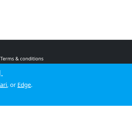
Terms & conditions
Privacy policy
.
Cookie policy
ari
, or
Edge
.