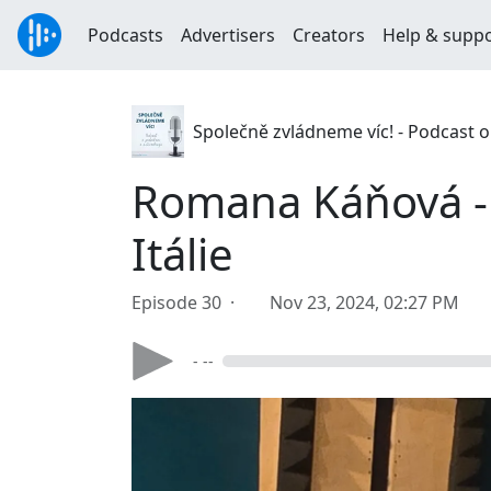
Podcasts
Advertisers
Creators
Help & supp
Společně zvládneme víc! - Podcast 
Romana Káňová - m
Itálie
Episode 30 ·
Nov 23, 2024, 02:27 PM
- --