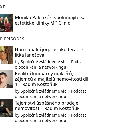
XT
Monika Pálenkáš, spolumajitelka
estetické kliniky MP Clinic
P EPISODES
Hormonální jóga je jako terapie -
Jitka Janešová
by
Společně zvládneme víc! - Podcast
o podnikání a networkingu
Realitní lumpárny makléřů,
zájemců a majitelů nemovitostí díl
1. - Radim Kostaňuk
by
Společně zvládneme víc! - Podcast
o podnikání a networkingu
Tajemství úspěšného prodeje
nemovitosti - Radim Kostaňuk
by
Společně zvládneme víc! - Podcast
o podnikání a networkingu