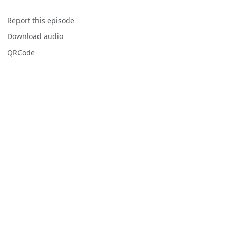
Report this episode
Download audio
QRCode