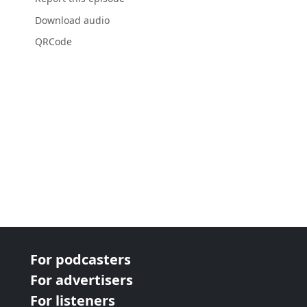
Download audio
QRCode
For podcasters
For advertisers
For listeners