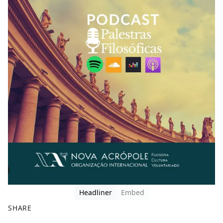
Headliner
Embed
SHARE