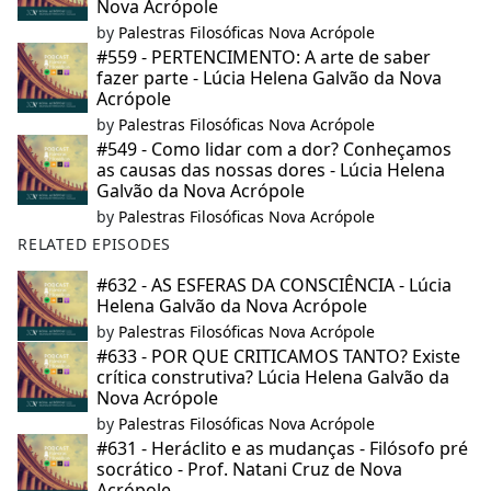
Nova Acrópole
by
Palestras Filosóficas Nova Acrópole
#559 - PERTENCIMENTO: A arte de saber
fazer parte - Lúcia Helena Galvão da Nova
Acrópole
by
Palestras Filosóficas Nova Acrópole
#549 - Como lidar com a dor? Conheçamos
as causas das nossas dores - Lúcia Helena
Galvão da Nova Acrópole
by
Palestras Filosóficas Nova Acrópole
RELATED EPISODES
#632 - AS ESFERAS DA CONSCIÊNCIA - Lúcia
Helena Galvão da Nova Acrópole
by
Palestras Filosóficas Nova Acrópole
#633 - POR QUE CRITICAMOS TANTO? Existe
crítica construtiva? Lúcia Helena Galvão da
Nova Acrópole
by
Palestras Filosóficas Nova Acrópole
#631 - Heráclito e as mudanças - Filósofo pré
socrático - Prof. Natani Cruz de Nova
Acrópole