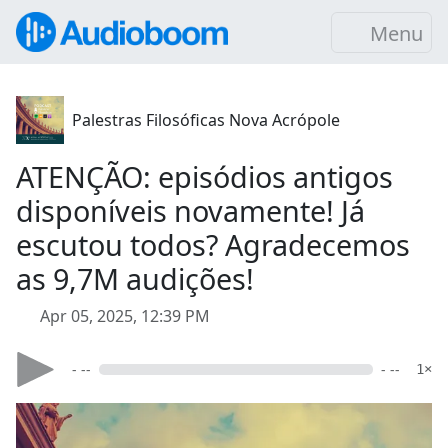
Menu
Palestras Filosóficas Nova Acrópole
ATENÇÃO: episódios antigos
disponíveis novamente! Já
escutou todos? Agradecemos
as 9,7M audições!
Apr 05, 2025, 12:39 PM
- --
- --
1×