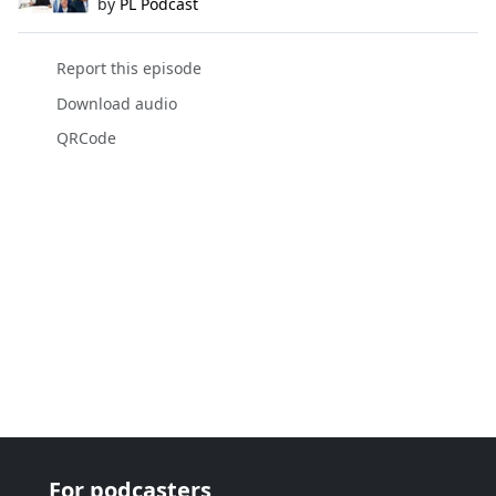
by
PL Podcast
Report this episode
Download audio
QRCode
For podcasters