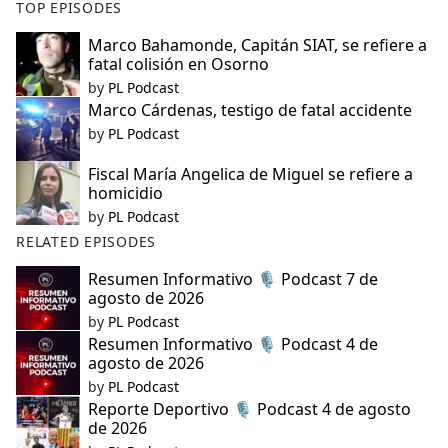
TOP EPISODES
Marco Bahamonde, Capitán SIAT, se refiere a
fatal colisión en Osorno
by
PL Podcast
Marco Cárdenas, testigo de fatal accidente
by
PL Podcast
Fiscal María Angelica de Miguel se refiere a
homicidio
by
PL Podcast
RELATED EPISODES
Resumen Informativo 🎙️ Podcast 7 de
agosto de 2026
by
PL Podcast
Resumen Informativo 🎙️ Podcast 4 de
agosto de 2026
by
PL Podcast
Reporte Deportivo 🎙️ Podcast 4 de agosto
de 2026