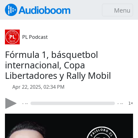
Menu
PL Podcast
Fórmula 1, básquetbol
internacional, Copa
Libertadores y Rally Mobil
Apr 22, 2025, 02:34 PM
- --
- --
1×