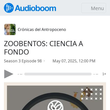
Menu
Crónicas del Antropoceno
ZOOBENTOS: CIENCIA A
FONDO
Season 3 Episode 98 ·
May 07, 2025, 12:00 PM
- --
- --
1×