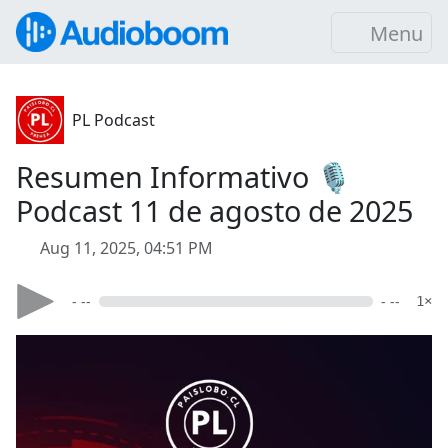
Menu
PL Podcast
Resumen Informativo 🎙️
Podcast 11 de agosto de 2025
Aug 11, 2025, 04:51 PM
- --
- --
1×