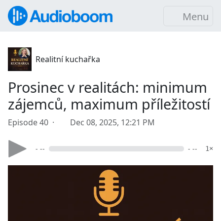
Menu
Realitní kuchařka
Prosinec v realitách: minimum
zájemců, maximum příležitostí
Episode 40 ·
Dec 08, 2025, 12:21 PM
- --
- --
1×