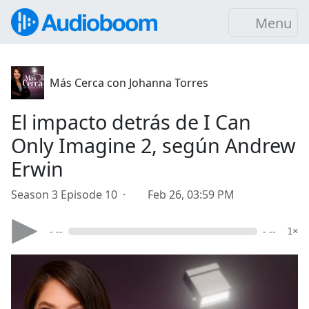
Menu
Más Cerca con Johanna Torres
El impacto detrás de I Can
Only Imagine 2, según Andrew
Erwin
Season 3 Episode 10 ·
Feb 26, 03:59 PM
- --
- --
1×