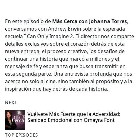
a
c
e
En este episodio de
Más Cerca con Johanna Torres
,
b
conversamos con Andrew Erwin sobre la esperada
o
secuela I Can Only Imagine 2. El director nos comparte
o
detalles exclusivos sobre el corazón detrás de esta
k
nueva entrega, el proceso creativo, los desafíos de
continuar una historia que marcó a millones y el
mensaje de fe y esperanza que busca transmitir en
esta segunda parte. Una entrevista profunda que nos
acerca no solo al cine, sino también al propósito y a la
inspiración que hay detrás de cada historia.
NEXT
Vuélvete Más Fuerte que la Adversidad:
Sanidad Emocional con Omayra Font
TOP EPISODES