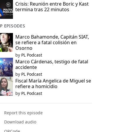
Crisis: Reunión entre Boric y Kast
termina tras 22 minutos
P EPISODES
Marco Bahamonde, Capitán SIAT,
se refiere a fatal colisión en
Osorno
by
PL Podcast
Marco Cárdenas, testigo de fatal
accidente
by
PL Podcast
Fiscal María Angelica de Miguel se
refiere a homicidio
by
PL Podcast
Report this episode
Download audio
QRCode