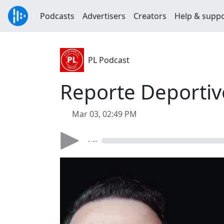
Podcasts
Advertisers
Creators
Help & supp
PL Podcast
Reporte Deportiv
Mar 03, 02:49 PM
- --