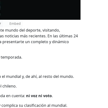
r
Embed
nte mundo del deporte, visitando,
 noticias más recientes. En las últimas 24
ra presentarte un completo y dinámico
a temporada.
 el mundial y, de ahí, al resto del mundo.
l chileno.
ada en cuenta:
ni voz ni voto
.
 complica su clasificación al mundial.