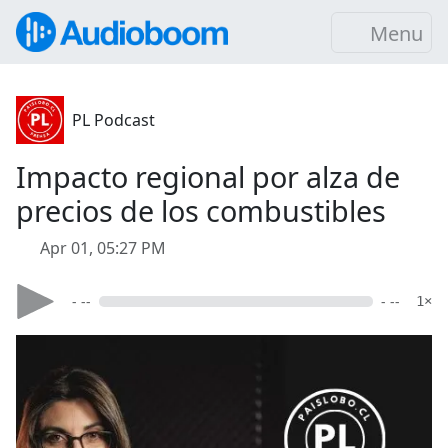
Menu
PL Podcast
Impacto regional por alza de
precios de los combustibles
Apr 01, 05:27 PM
- --
- --
1×