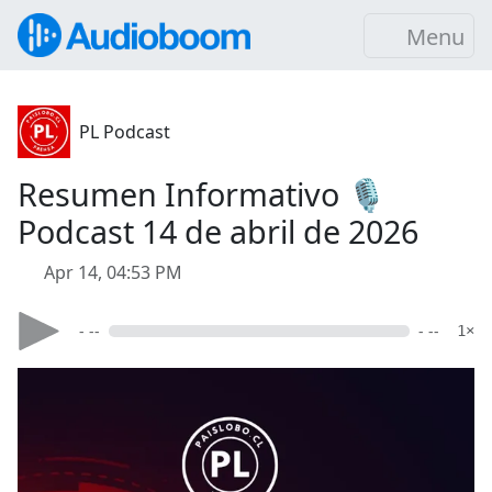
Menu
PL Podcast
Resumen Informativo 🎙️
Podcast 14 de abril de 2026
Apr 14, 04:53 PM
- --
- --
1×