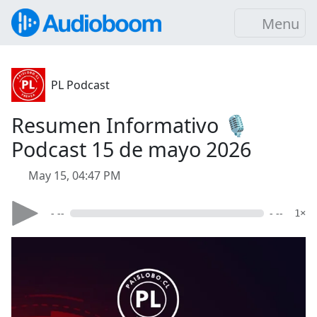
Menu
PL Podcast
Resumen Informativo 🎙️
Podcast 15 de mayo 2026
May 15, 04:47 PM
- --
- --
1×